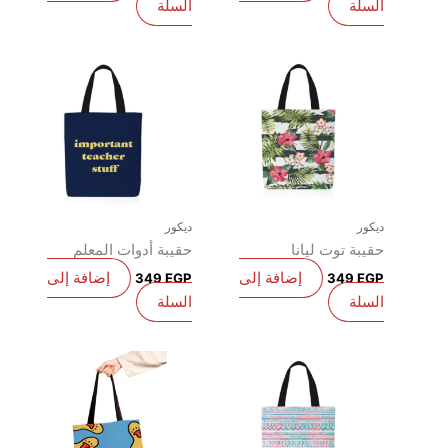
لسلة
السلة
يكور
ديكور
قيبة توت ليانا
حقيبة أدوات المعلم
إضافة إلى
إضافة إلى
349
EGP
349
EG
لسلة
السلة