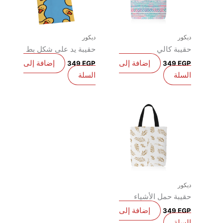
يكور
ديكور
قيبة كالي
حقيبة يد على شكل بط
إضافة إلى
إضافة إلى
349
EGP
349
EG
لسلة
السلة
يكور
قيبة حمل الأشياء
إضافة إلى
349
EG
لسلة