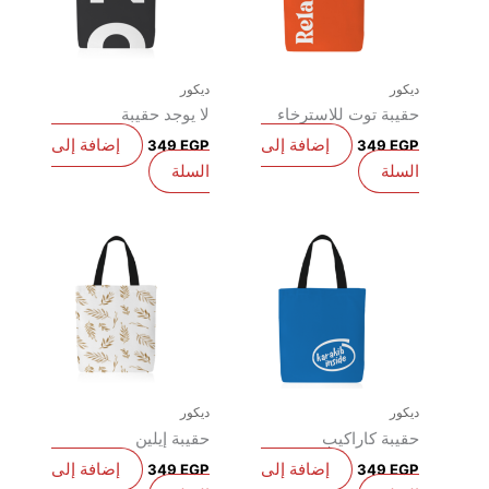
يكور
ديكور
قيبة توت للاسترخاء
لا يوجد حقيبة
إضافة إلى
إضافة إلى
349
EGP
349
EG
لسلة
السلة
يكور
ديكور
قيبة كاراكيب
حقيبة إيلين
إضافة إلى
إضافة إلى
349
EGP
349
EG