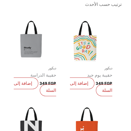
يكور
ديكور
قيبة يوم جيد
حقيبة الدراسة
إضافة إلى
إضافة إلى
349
EGP
349
EG
لسلة
السلة