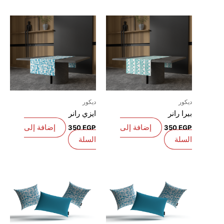
يكور
ديكور
يرا رانر
ايزي رانر
إضافة إلى
إضافة إلى
350
EGP
350
EG
لسلة
السلة