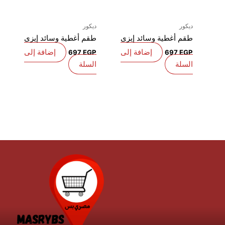
يكور
ديكور
قم أغطية وسائد إيزي
طقم أغطية وسائد إيزي
إضافة إلى
إضافة إلى
697
EGP
697
EG
لسلة
السلة