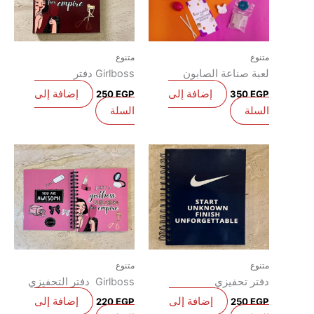
متنوع
متنوع
لعبة صناعة الصابون
Girlboss دفتر
إضافة إلى
إضافة إلى
250
EGP
350
EGP
السلة
السلة
متنوع
متنوع
دفتر تحفيزي
Girlboss دفتر التحفيزي
إضافة إلى
إضافة إلى
220
EGP
250
EGP