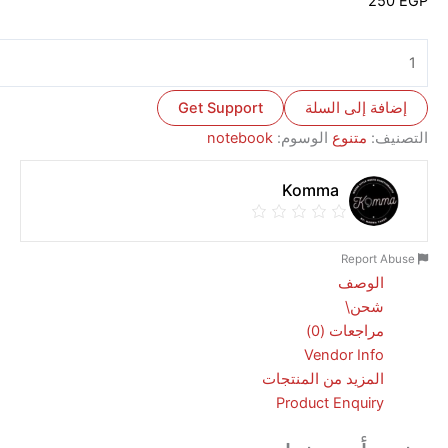
2
ة إلى السلة
Get Support
ف:
متنوع
الوسوم:
notebook
Komma
الوصف
شحن\
مراجعات (0)
Vendor Info
المزيد من المنتجات
Product Enquiry