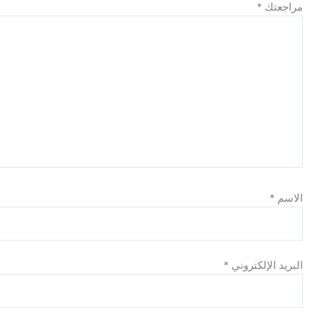
ك
*
الإلكتروني
*