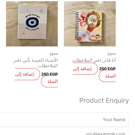
متنوع
متنوع
أنا قادر دفتر الملاحظات
الأشياء الجيدة تأتي دفتر
الملاحظات
إضافة إلى
250
EGP
إضافة إلى
250
EGP
السلة
السلة
Product Enq