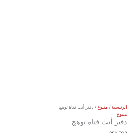
ة
/
متنوع
/ دفتر أنت فتاة توهج
أنت فتاة توهج