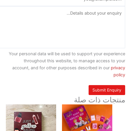
Your personal data will be used to support your exp
throughout this website, to manage access t
account, and for other purposes described in our
p
ات ذات صلة