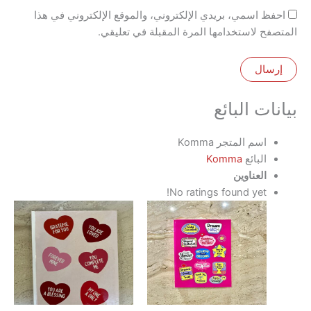
 اسمي، بريدي الإلكتروني، والموقع الإلكتروني في هذا
 لاستخدامها المرة المقبلة في تعليقي.
ت البائع
اسم المتجر
Komma
البائع
Komma
العناوين
No ratings found yet!
هناك
العديد
من
الأشكال
المختلفة
لهذا
المنتج.