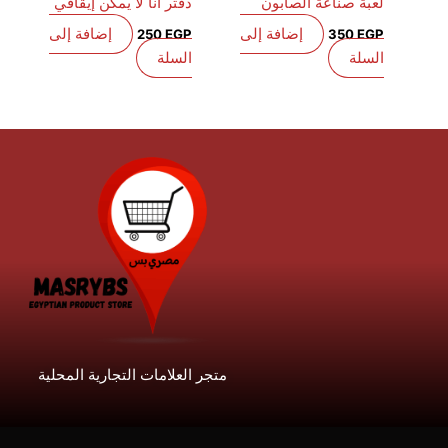
لعبة صناعة الصابون
دفتر أنا لا يمكن إيقافي
إضافة إلى
إضافة إلى
250
EGP
350
EGP
السلة
السلة
متجر العلامات التجارية المحلية