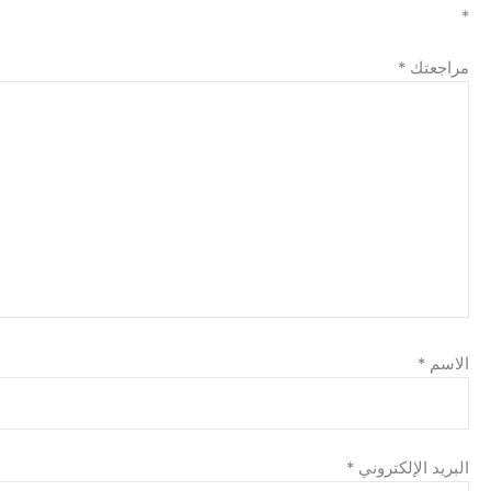
ك
*
الإلكتروني
*