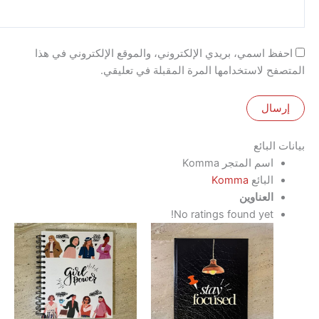
 اسمي، بريدي الإلكتروني، والموقع الإلكتروني في هذا
 لاستخدامها المرة المقبلة في تعليقي.
لبائع
اسم المتجر
Komma
البائع
Komma
العناوين
No ratings found yet!