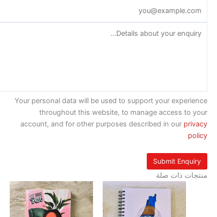
Your personal data will be used to support your exp
throughout this website, to manage access t
account, and for other purposes described in our
p
 ذات صلة