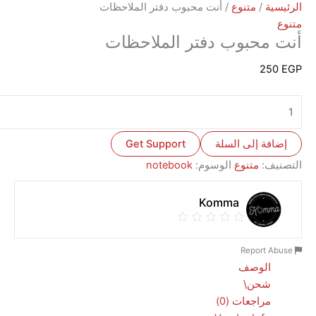
ة
/
متنوع
/ أنت محبوب دفتر الملاحظات
محبوب دفتر الملاحظات
2
ة إلى السلة
Get Support
ف:
متنوع
الوسوم:
notebook
Komma
الوصف
شحن\
مراجعات (0)