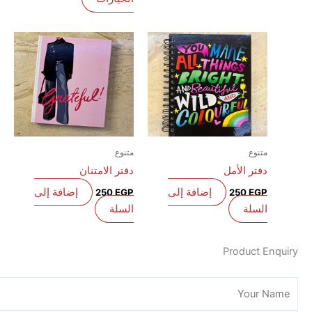
المنتج
متنوع
متنوع
دفتر الأمل
دفتر الامتنان
إضافة إلى
إضافة إلى
250
EGP
250
EGP
السلة
السلة
Product E