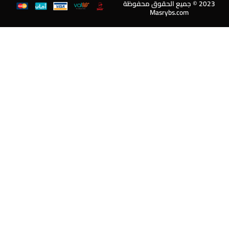
202 © جميع الحقوق محفوظة
Masrybs.com