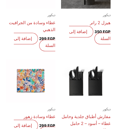
ديكور
ديكور
هيزل 2 رانر
غطاء وسادة من الجرافيت
الذهبي
إضافة إلى
350
EGP
السلة
إضافة إلى
299
EGP
السلة
ديكور
ديكور
مفارش أطباق جلدية وحامل
غطاء وسادة زهور
غطاء – أسود – 2 حامل
إضافة إلى
299
EGP