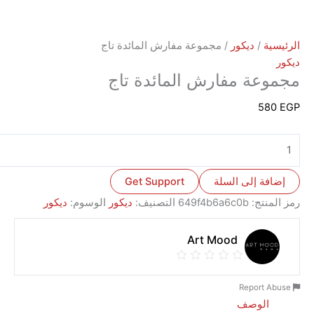
ة
/
ديكور
/ مجموعة مفارش المائدة تاج
عة مفارش المائدة تاج
5
ة إلى السلة
Get Support
نتج:
649f4b6a6c0b
التصنيف:
ديكور
الوسوم:
ديكور
Art Mood
الوصف