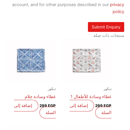
account, and for other purposes described in our
p
 ذات صلة
ديكور
ديكور
غطاء وسادة للأطفال 1
غطاء وسادة جلام
إضافة إلى
إضافة إلى
299
EGP
299
EGP
السلة
السلة