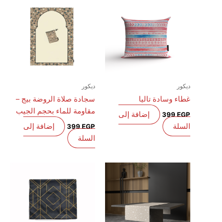
ديكور
ديكور
غطاء وسادة تاليا
سجادة صلاة الروضة بيج –
مقاومة للماء بحجم الجيب
إضافة إلى
399
EGP
السلة
إضافة إلى
399
EGP
السلة