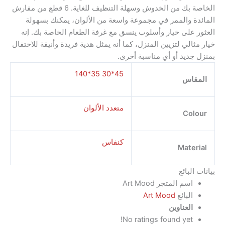
الخاصة بك من الخدوش وسهلة التنظيف للغاية. 6 قطع من مفارش
 والممر في مجموعة واسعة من الألوان، يمكنك بسهولة
على خيار وأسلوب ينسق مع غرفة الطعام الخاصة بك. إنه
الي لتزيين المنزل، كما أنه يمثل هدية فريدة وأنيقة للاحتفال
ديد أو أي مناسبة أخرى.
45*30 35*140
اس
متعدد الألوان
Co
كنفاس
Mate
لبائع
اسم المتجر
Art Mood
البائع
Art Mood
العناوين
No ratings found yet!