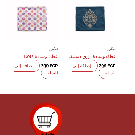
ديكور
ديكور
غطاء وسادة أزرق دمشقي
غطاء وسادة Dots
إضافة إلى
إضافة إلى
299
EGP
299
EGP
السلة
السلة