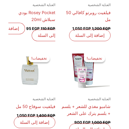
العناية الشخصية
العناية الشخصية
فيلفيت روبرتو كافالي 50
Rosey Pocket بودي
مل
سبلاش 20ml
إضافة
95
EGP
110
EGP
1,050
EGP
1,200
EGP
إضافة إلى السلة
إلى السلة
السعر
السعر
السعر
السعر
الأصلي
الحالي
الأصلي
الحالي
تخفيضات!
تخفيضات!
تخفيضات!
تخفيضات!
هو:
هو:
هو:
هو:
1,050 EGP.
1,400 EGP.
900 EGP.
1,000 EGP.
العناية الشخصية
العناية الشخصية
شامبو مغذي للشعر + بلسم
فيلفيت سوفاج 50 مل
+ بلسم يترك على الشعر
1,050
EGP
1,400
EGP
إضافة إلى السلة
900
EGP
1,000
EGP