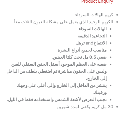
Product Enquiry
كريم الهالات السوداء
الكريم الوحيد الذي يعمل على مشكلة العيون الثلاث معاً
الهالات السوداء
التجاعيد الدقيقة
الانتفاخ
and
ترهل
مناسب
لجميع أنواع البشرة
ضعي 0.5 مل تحت كلتا العينين.
ضعيه على العظم الموجود أسفل الجفن السفلي للعين
وليس على الجفون مباشرة ثم اضغطي بلطف من الداخل
إلى الخارج.
ينتشر من الداخل إلى الخارج وإلى أعلى على وجهك
ورقبتك.
تجنب التعرض لأشعة الشمس واستخدامه فقط في الليل.
30 مل كريم يكفي لمدة شهرين.