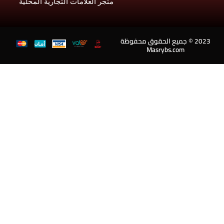
متجر العلامات التجارية المحلية
202 © جميع الحقوق محفوظة
Masrybs.com