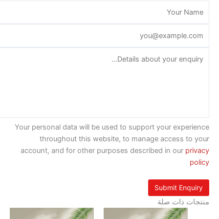
Your personal data will be used to support your exp
throughout this website, to manage access t
account, and for other purposes described in our
p
 ذات صلة