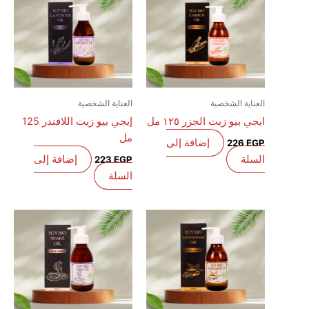
العناية الشخصية
العناية الشخصية
ايجي بيو زيت الجزر ١٢٥ مل
إيجي بيو زيت اللافندر 125
مل
إضافة إلى
226
EGP
السلة
إضافة إلى
223
EGP
السلة