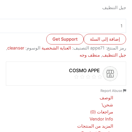
تنظيف
ة إلى السلة
Get Support
نتج:
appe71
التصنيف:
العناية الشخصية
الوسوم:
cleanser
,
تنظيف
,
منظف وجه
COSMO APPE
الوصف
شحن\
مراجعات (0)
Vendor Info
المزيد من المنتجات