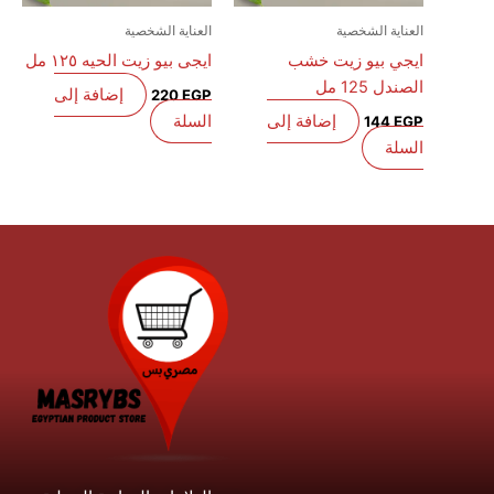
العناية الشخصية
العناية الشخصية
ايجي بيو زيت خشب
ايجى بيو زيت الحيه ١٢٥ مل
الصندل 125 مل
إضافة إلى
220
EGP
إضافة إلى
السلة
144
EGP
السلة