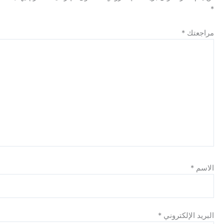
ك
*
الإلكتروني
*