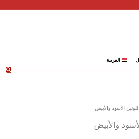
ل
العربية
لونين الأسود والأبيض
لأسود والأبيض