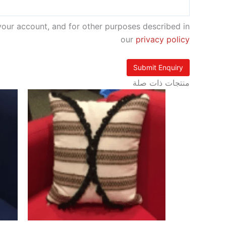
your account, and for other purposes described in
our
privacy policy
منتجات ذات صلة