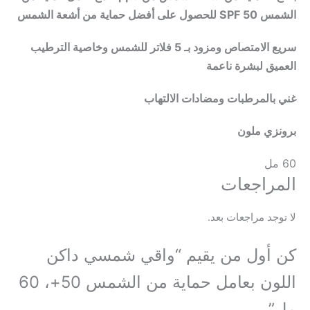
ن أشعة الشمس
سريع الامتصاص ومزود بـ 5 فلاتر للشمس وخاصية الترطيب
 لبشرة ناعمة
لمرطبات ومضادات الالتهاب
 ملون
اجعات
 مراجعات بعد.
ول من يقيم “واقي شمسي داكن
اللون بعامل حماية من الشمس 50+، 60