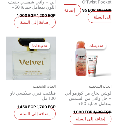
O’Twist Pocket
أبي + واقي شمسي خفيف
اللون بمعامل حماية 50+
إضافة
95
EGP
110
EGP
1,000
EGP
1,200
EGP
إلى السلة
إضافة إلى السلة
السعر
السعر
السعر
السعر
الأصلي
الحالي
الأصلي
الحالي
تخفيضات!
تخفيضات!
تخفيضات!
تخفيضات!
هو:
هو:
هو:
هو:
1,450 EGP.
1,700 EGP.
1,000 EGP.
1,100 EGP.
العناية الشخصية
العناية الشخصية
لوشن بخاخ من كوزمو أبي
فيلفيت فيري سيكسي ناو
+ جل واقي من الشمس
100 مل
بمعامل حماية 50+
1,450
EGP
1,700
EGP
1,000
EGP
1,100
EGP
إضافة إلى السلة
إضافة إلى السلة