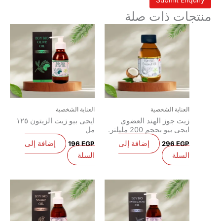
ات ذات صلة
العناية الشخصية
العناية الشخصية
زيت جوز الهند العضوي
ايجى بيو زيت الزيتون ١٢٥
ايجى بيو بحجم 200 مليلتر.
مل
إضافة إلى
إضافة إلى
196
EGP
296
EGP
السلة
السلة