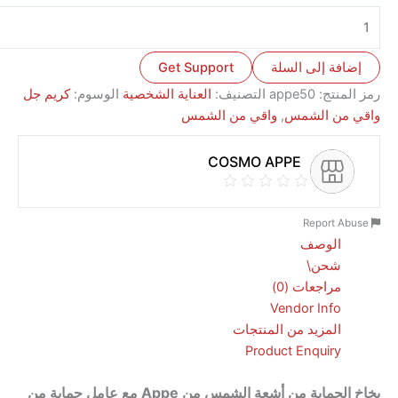
ة إلى السلة
Get Support
نتج:
appe50
التصنيف:
العناية الشخصية
الوسوم:
كريم جل
ن الشمس
,
واقي من الشمس
COSMO APPE
الوصف
شحن\
مراجعات (0)
Vendor Info
المزيد من المنتجات
Product Enquiry
بخاخ الحماية من أشعة الشمس من Appe مع عامل حماية من