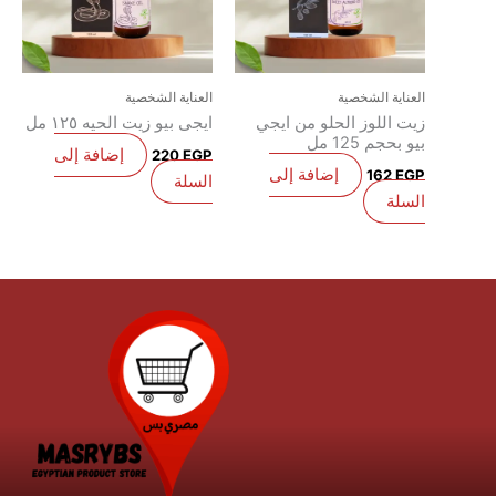
العناية الشخصية
العناية الشخصية
زيت اللوز الحلو من ايجي
ايجى بيو زيت الحيه ١٢٥ مل
بيو بحجم 125 مل
إضافة إلى
220
EGP
إضافة إلى
162
EGP
السلة
السلة