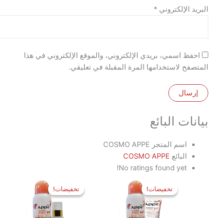
الإلكتروني
*
 اسمي، بريدي الإلكتروني، والموقع الإلكتروني في هذا
 لاستخدامها المرة المقبلة في تعليقي.
ت البائع
اسم المتجر
COSMO APPE
البائع
COSMO APPE
No ratings found yet!
السعر
السعر
السعر
السعر
الأصلي
الحالي
الأصلي
الحالي
تخفيضات!
تخفيضات!
تخفيضات!
تخفيضات!
هو:
هو:
هو:
هو:
1,050 EGP.
1,200 EGP.
1,000 EGP.
1,100 EGP.