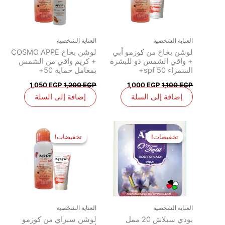
العناية الشخصية
العناية الشخصية
لوشن بخاخ من كوزمو أبي
لوشن بخاخ COSMO APPE
+ واقي الشمس ذو للبشرة
+ كريم واقي من الشمس
السمراء spf 50+
بمعامل حماية 50+
1,050
EGP
1,200
EGP
1,000
EGP
1,100
EGP
إضافة إلى السلة
إضافة إلى السلة
السعر
السعر
السعر
السعر
الأصلي
الحالي
الأصلي
الحالي
تخفيضات!
تخفيضات!
تخفيضات!
تخفيضات!
هو:
هو:
هو:
هو:
1,000 EGP.
1,200 EGP.
95 EGP.
110 EGP.
العناية الشخصية
العناية الشخصية
بودي سبلاش 20 ممل
لوشن سبراي من كوزمو