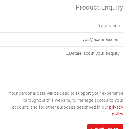
Product Enq
Your personal data will be used to support your exp
throughout this website, to manage access t
account, and for other purposes described in our
p