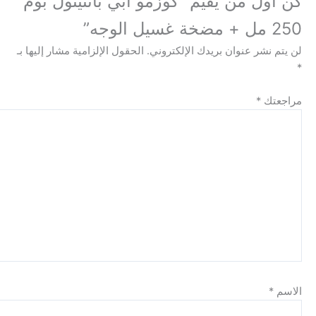
ل من يقيم “كوزمو أبي بانثينول بوم
نشر عنوان بريدك الإلكتروني.
الحقول الإلزامية مشار إليها بـ
ك
*