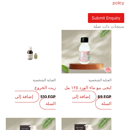
 ذات صلة
العناية الشخصية
العناية الشخصية
ايجى بيو ماء الورد ١٢٥ مل
زيت الخروع
إضافة إلى
إضافة إلى
510
EGP
89
EGP
السلة
السلة