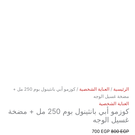
ة
/
العناية الشخصية
/ كوزمو أبي بانثينول بوم 250 مل +
سيل الوجه
 الشخصية
كوزمو أبي بانثينول بوم 250 مل + مضخة
 الوجه
700
EGP
8