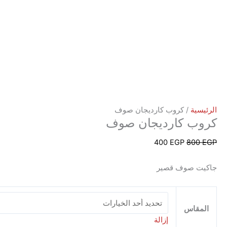
ان صوف
ن صوف