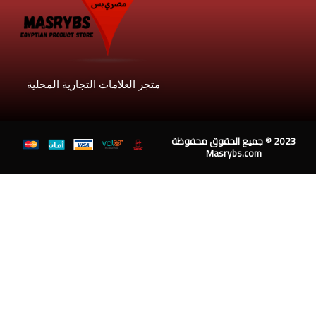
متجر العلامات التجارية المحلية
حفوظة