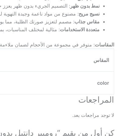
نمط بدون ظهر
: التصميم الجريء بدون ظهر يعزز جاذ
نسيج مريح
: مصنوع من مواد ناعمة وجيدة التهوية ل
مقاس جذاب
: مصمم لتعزيز صورتك الظلية، مما يوفر 
متعددة الاستخدامات
: مثالية لمختلف المناسبات، بم
المقاسات
: متوفر في مجموعة من الأحجام لضمان ملاءمة مث
المقاس
color
المراجعات
لا توجد مراجعات بعد.
كن أول من يقيم “رومبير دانتيل بدو