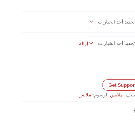
إزالة
Get Suppor
صنيف:
ملابس
الوسوم:
ملابس