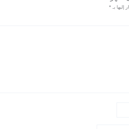
 إليها بـ
*