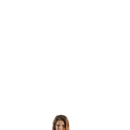
هناك
هناك
العديد
العديد