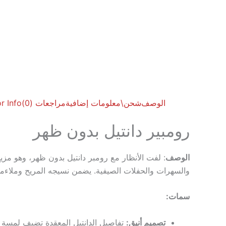
الوصف
شحن\
معلومات إضافية
مراجعات (0)
r Info
رومبير دانتيل بدون ظهر
الوصف
: لفت الأنظار مع رومبر دانتيل بدون ظهر، وهو مزي
والسهرات والحفلات الصيفية. يضمن نسيجه المريح وملاءمته ا
سمات:
تصميم أنيق:
تفاصيل الدانتيل المعقدة تضيف لمسة 