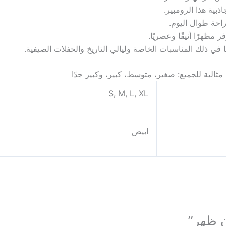
بية هذا الرومبير.
راحة طوال اليوم.
مظهرًا أنيقًا وعصريًا.
ا في ذلك المناسبات الخاصة وليالي التاريخ والحفلات الصيفية.
الية للجميع: صغير، متوسط، كبير، وكبير جدًا
S, M, L, XL
ابيض
ن ظهر”