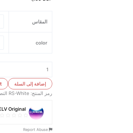
المقاس
color
إضافة إلى السلة
t
رمز المنتج:
RS-White
الت
ELV Original
Report Abuse