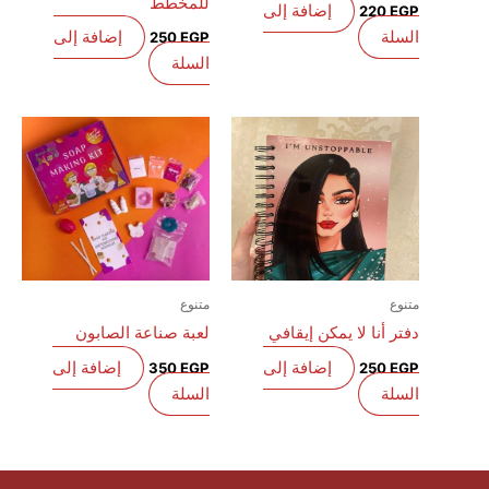
للمخطط
إضافة إلى
220
EGP
السلة
إضافة إلى
250
EGP
السلة
متنوع
متنوع
دفتر أنا لا يمكن إيقافي
لعبة صناعة الصابون
إضافة إلى
إضافة إلى
350
EGP
250
EGP
السلة
السلة