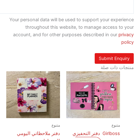
Your personal data will be used to support your exp
throughout this website, to manage access t
account, and for other purposes described in our
p
 ذات صلة
متنوع
متنوع
Girlboss دفتر التحفيزي
دفتر ملاحظاتي اليومي