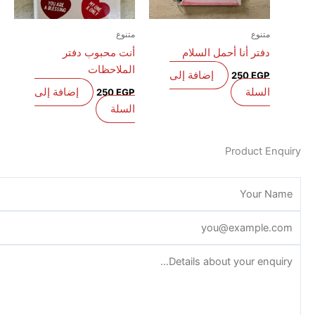
متنوع
متنوع
دفتر أنا أحمل السلام
أنت محبوب دفتر
الملاحظات
إضافة إلى
250
EGP
السلة
إضافة إلى
250
EGP
السلة
Product E