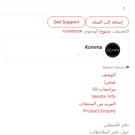
ة إلى السلة
Get Support
ف:
متنوع
الوسوم:
notebook
Komma
الوصف
شحن\
مراجعات (0)
Vendor Info
المزيد من المنتجات
Product Enquiry
لسطين
تر الملاحظات: