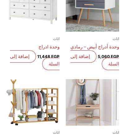
اثاث
اثاث
وحدة أدراج أبيض – رمادي
وحدة ادراج
إضافة إلى
إضافة إلى
11,448
EGP
5,060
EGP
السلة
السلة
اثاث
اثاث