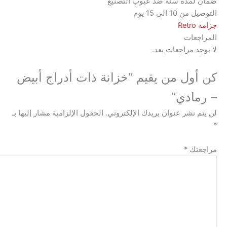
مدة سنة ضد عيوب التصنيع
 الى 15 يوم
عات
 مراجعات بعد.
ول من يقيم “خزانة ذات أدراج أبيض
ادي”
نشر عنوان بريدك الإلكتروني.
الحقول الإلزامية مشار إليها بـ
ك
*