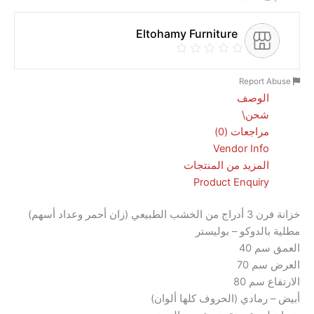
Eltohamy Furniture
الوصف
شحن\
مراجعات (0)
Vendor Info
المزيد من المنتجات
Product Enquiry
خزانة فرن 3 أدراج من الخشب الطبيعي (زان أحمر وعداد أسهم)
الدوكو – بوليستر
م 40
م 70
 سم 80
رمادي (الحروف كلها ألوان)