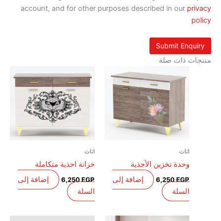
account, and for other purposes described in our
p
 ذات صلة
اثاث
اثاث
وحدة تخزين الأحذية
خزانة احذية متكاملة
إضافة إلى
إضافة إلى
6,250
EGP
6,250
EGP
السلة
السلة