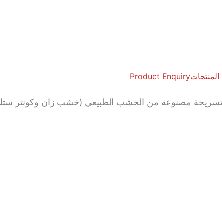
 المنتجات
Product Enquiry
تسريحة مصنوعة من الخشب الطبيعي (خشب زان وكونتر ستك)