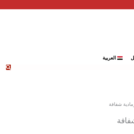
ل
العربية
ادية شفافة
فافة