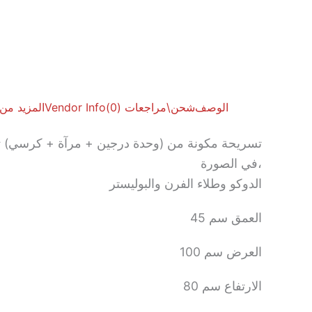
الوصف
شحن\
مراجعات (0)
Vendor Info
المزيد من
تسريحة مكونة من (وحدة درجين + مرآة + كرسي) 
في الصورة،
الدوكو وطلاء الفرن والبوليستر
العمق سم 45
العرض سم 100
الارتفاع سم 80