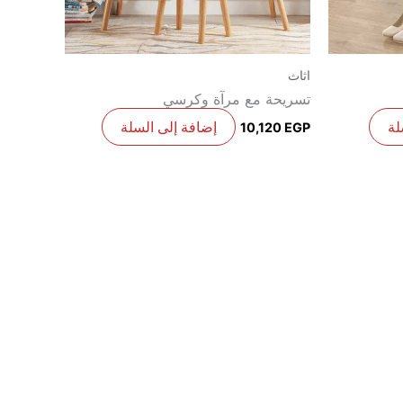
اثاث
تسريحة مع مرآة وكرسي
لة
إضافة إلى السلة
10,120
EGP