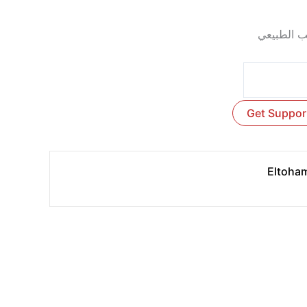
 الطبيعي
Get Suppor
Eltoham