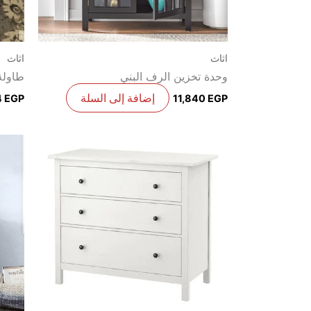
اثاث
اثاث
وحدة تخزين الرف البني
طاولة
إضافة إلى السلة
4
EGP
11,840
EGP