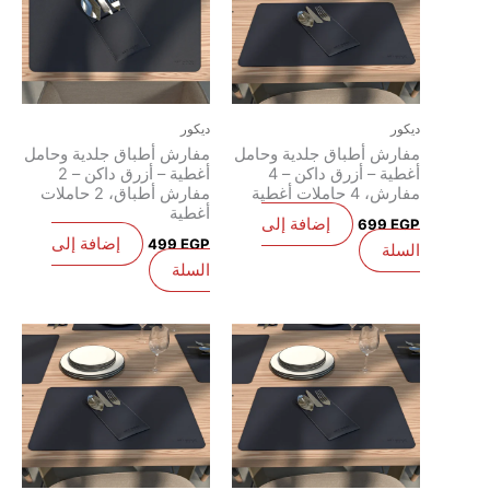
يكور
ديكور
فارش أطباق جلدية وحامل
مفارش أطباق جلدية وحامل
أغطية – أزرق داكن – 4
أغطية – أزرق داكن – 2
فارش، 4 حاملات أغطية
مفارش أطباق، 2 حاملات
أغطية
إضافة إلى
699
EG
إضافة إلى
499
EGP
لسلة
السلة