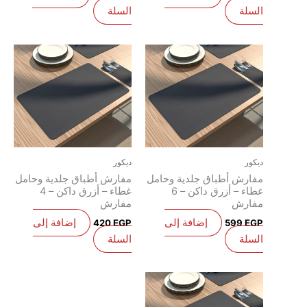
لسلة
السلة
يكور
ديكور
فارش أطباق جلدية وحامل
مفارش أطباق جلدية وحامل
غطاء – أزرق داكن – 6
غطاء – أزرق داكن – 4
فارش
مفارش
إضافة إلى
إضافة إلى
420
EGP
599
EG
لسلة
السلة