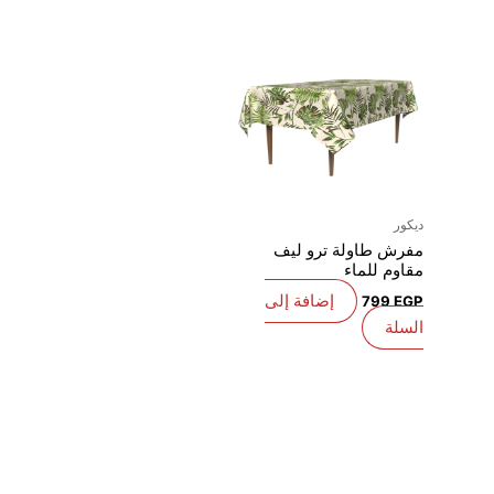
ديكور
مفرش طاولة ترو ليف
مقاوم للماء
إضافة إلى
799
EGP
السلة