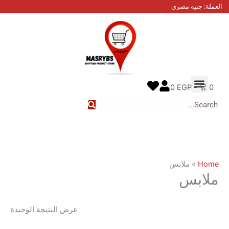
نيه مصري
 عنا
ل معنا
ع الطلب
0
EGP
ملابس
بس
عرض النتيجة الوحيدة