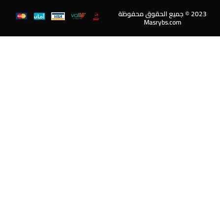
202 © جميع الحقوق محفوظة
Masrybs.com