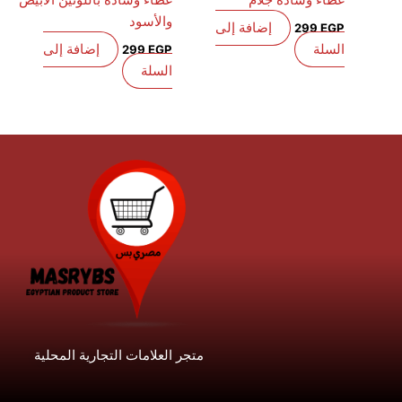
غطاء وسادة جلام
غطاء وسادة باللونين الأبيض
والأسود
إضافة إلى
299
EGP
السلة
إضافة إلى
299
EGP
السلة
متجر العلامات التجارية المحلية