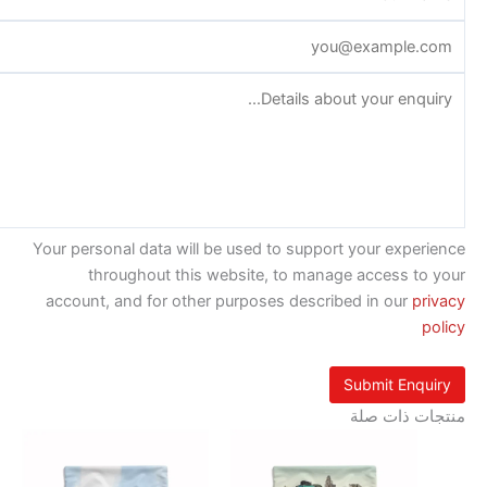
Your personal data will be used to support your exp
throughout this website, to manage access t
account, and for other purposes described in our
p
 ذات صلة