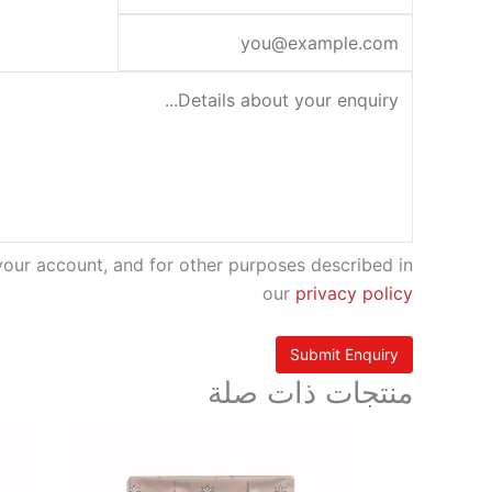
your account, and for other purposes described in
our
privacy policy
منتجات ذات صلة