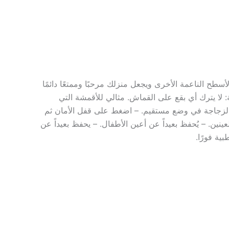
طح الناعمة الأخرى ويجعل منزلك مرحبًا وممتعًا دائمًا
: لا يترك أي بقع على القماش. مثالي للأقمشة التي
ك الزجاجة في وضع مستقيم. – اضغط على قفل الأمان ثم
 – تجنب ملامسة العينين. – يُحفظ بعيداً عن أعين الأطفال. – يحفظ بعيداً عن
ية فورًا.