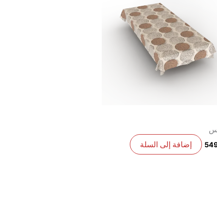
س
إضافة إلى السلة
54