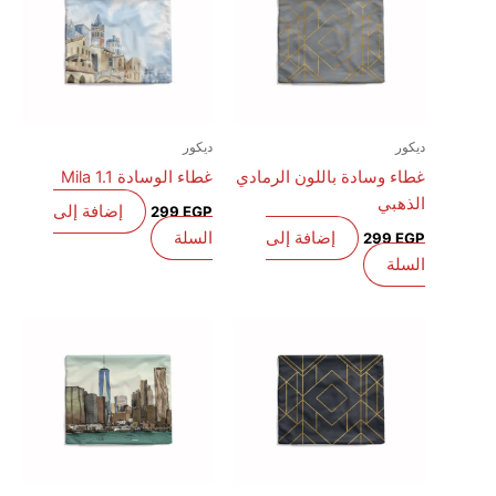
ديكور
ديكور
غطاء وسادة باللون الرمادي
غطاء الوسادة Mila 1.1
الذهبي
إضافة إلى
299
EGP
إضافة إلى
السلة
299
EGP
السلة