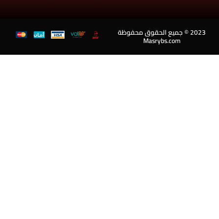
202 © جميع الحقوق محفوظة
Masrybs.com