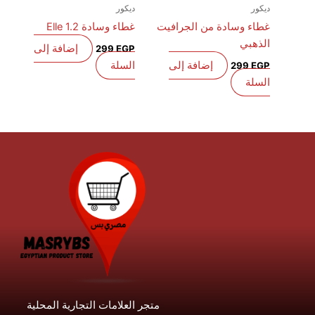
ديكور
ديكور
غطاء وسادة من الجرافيت
غطاء وسادة Elle 1.2
الذهبي
إضافة إلى
299
EGP
إضافة إلى
السلة
299
EGP
السلة
متجر العلامات التجارية المحلية