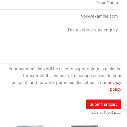
Your personal data will be used to support your exp
throughout this website, to manage access t
account, and for other purposes described in our
p
 ذات صلة