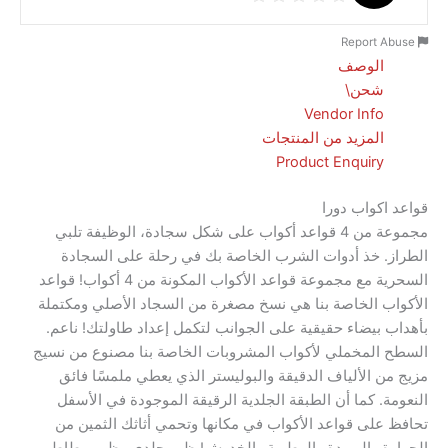
الوصف
شحن\
Vendor Info
المزيد من المنتجات
Product Enquiry
كواب دورا
مجموعة من 4 قواعد أكواب على شكل سجادة، الوظيفة تلبي
. خذ أدوات الشرب الخاصة بك في رحلة على السجادة
السحرية مع مجموعة قواعد الأكواب المكونة من 4 أكواب! قواعد
 الخاصة بنا هي نسخ مصغرة من السجاد الأصلي ومكتملة
بيضاء حقيقية على الجوانب لتكمل إعداد طاولتك! ناعم.
المخملي لأكواب المشروبات الخاصة بنا مصنوع من نسيج
 الألياف الدقيقة والبوليستر الذي يعطي ملمسًا فائق
. كما أن الطبقة الجلدية الرقيقة الموجودة في الأسفل
لى قواعد الأكواب في مكانها وتحمي أثاثك الثمين من