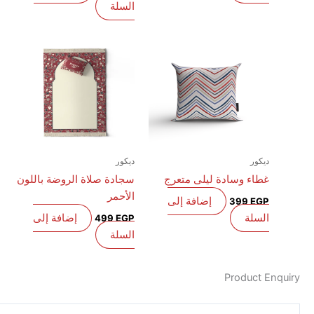
السلة
ديكور
ديكور
غطاء وسادة ليلى متعرج
سجادة صلاة الروضة باللون
الأحمر
إضافة إلى
399
EGP
السلة
إضافة إلى
499
EGP
السلة
Product E