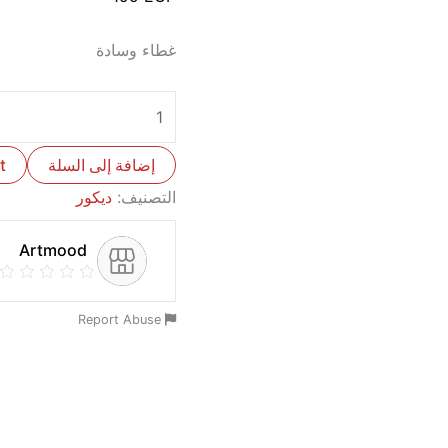
غطاء وسادة
إضافة إلى السلة
t
التصنيف:
ديكور
Artmood
Report Abuse