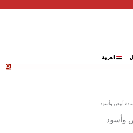
ل
العربية
ادة أبيض وأسود
ض وأسود