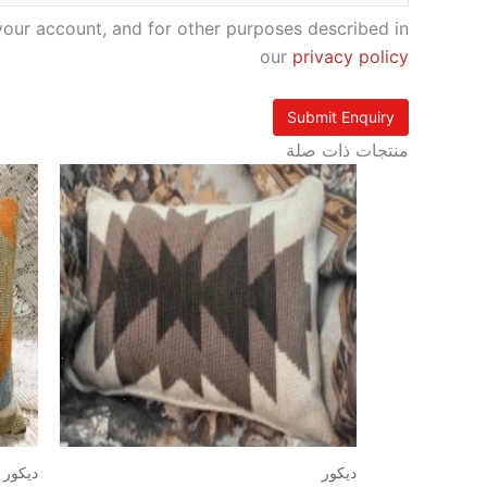
your account, and for other purposes described in
our
privacy policy
منتجات ذات صلة
ديكور
ديكور