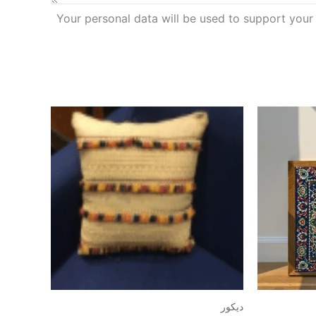
Your personal data will be used to support your
ديكور