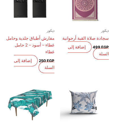
ديكور
ديكور
سجادة صلاة القبة أرجوانية
مفارش أطباق جلدية وحامل
غطاء – أسود – 2 حامل
إضافة إلى
499
EGP
غطاء
السلة
إضافة إلى
250
EGP
السلة