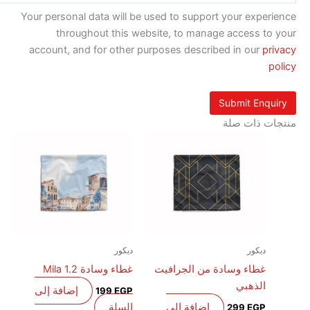
Your personal data will be used to support your exp
throughout this website, to manage access t
account, and for other purposes described in our
p
 ذات صلة
ديكور
ديكور
غطاء وسادة من الجرافيت
غطاء وسادة Mila 1.2
الذهبي
إضافة إلى
199
EGP
إضافة إلى
السلة
299
EGP