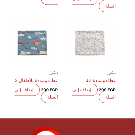
السلة
ديكور
ديكور
غطاء وسادة Jia
غطاء وسادة للأطفال 3
إضافة إلى
إضافة إلى
299
EGP
299
EGP
السلة
السلة